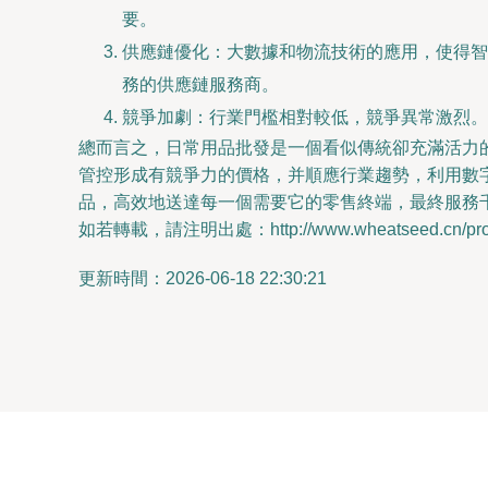
要。
供應鏈優化：大數據和物流技術的應用，使得智
務的供應鏈服務商。
競爭加劇：行業門檻相對較低，競爭異常激烈。
總而言之，日常用品批發是一個看似傳統卻充滿活力
管控形成有競爭力的價格，并順應行業趨勢，利用數
品，高效地送達每一個需要它的零售終端，最終服務
如若轉載，請注明出處：http://www.wheatseed.cn/produ
更新時間：2026-06-18 22:30:21