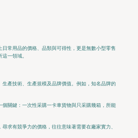
上日常用品的價格、品類與可得性，更是無數小型零售
析這一領域。
、生產技術、生產規模及品牌價值。例如，知名品牌的
一個關鍵：一次性采購一卡車貨物與只采購幾箱，所能
，尋求有競爭力的價格，往往意味著需要在廠家實力、