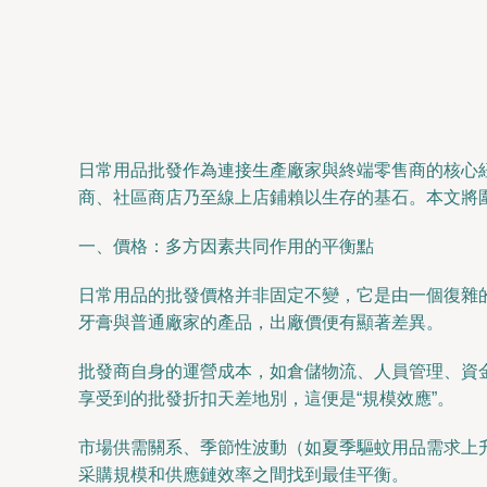
日常用品批發作為連接生產廠家與終端零售商的核心
商、社區商店乃至線上店鋪賴以生存的基石。本文將
一、價格：多方因素共同作用的平衡點
日常用品的批發價格并非固定不變，它是由一個復雜
牙膏與普通廠家的產品，出廠價便有顯著差異。
批發商自身的運營成本，如倉儲物流、人員管理、資
享受到的批發折扣天差地別，這便是“規模效應”。
市場供需關系、季節性波動（如夏季驅蚊用品需求上
采購規模和供應鏈效率之間找到最佳平衡。