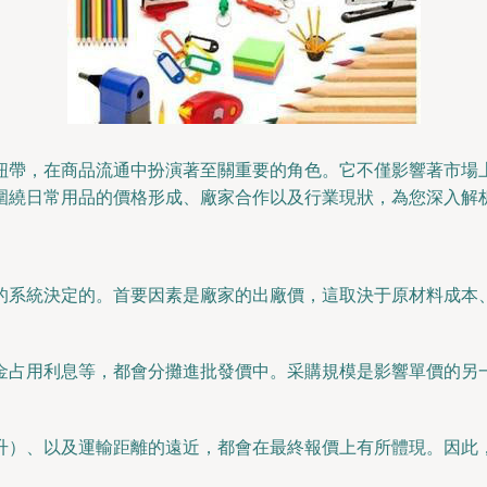
紐帶，在商品流通中扮演著至關重要的角色。它不僅影響著市場
圍繞日常用品的價格形成、廠家合作以及行業現狀，為您深入解
的系統決定的。首要因素是廠家的出廠價，這取決于原材料成本
金占用利息等，都會分攤進批發價中。采購規模是影響單價的另
升）、以及運輸距離的遠近，都會在最終報價上有所體現。因此