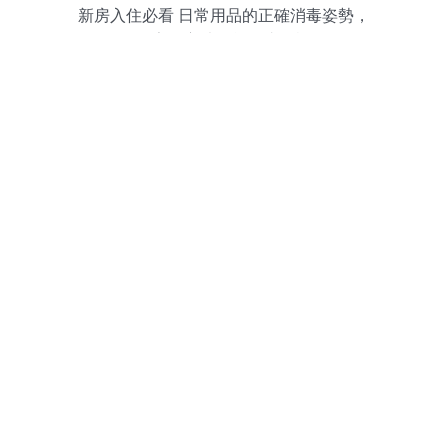
新房入住必看 日常用品的正確消毒姿勢，
你家的方法可能一直有誤