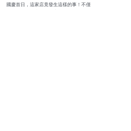
國慶首日，這家店竟發生這樣的事！不僅
是門口人山人海，店內更是……