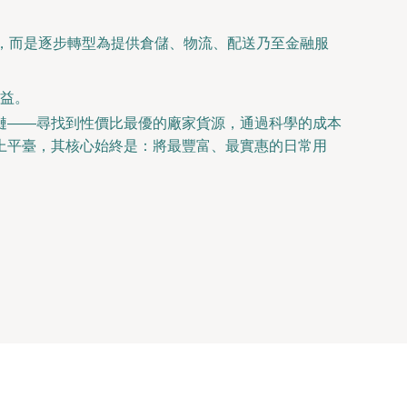
”，而是逐步轉型為提供倉儲、物流、配送乃至金融服
益。
鏈——尋找到性價比最優的廠家貨源，通過科學的成本
上平臺，其核心始終是：將最豐富、最實惠的日常用