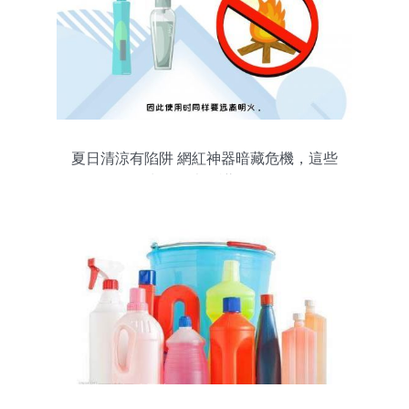
夏日清涼有陷阱 網紅神器暗藏危機，這些
日常用品也需謹慎使用