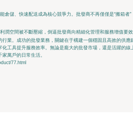
能倉儲、快速配送成為核心競爭力。批發商不再僅僅是“搬箱者
利潤空間被不斷壓縮，倒逼批發商向精細化管理和服務增值要效
的行業。成功的批發業務，關鍵在于構建一個穩固且高效的供應
字化工具提升服務效率。無論是龐大的批發市場，還是活躍的線
千家萬戶的日常生活。
ct/77.html