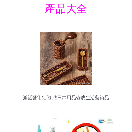
產品大全
激活藝術細胞 將日常用品變成生活藝術品