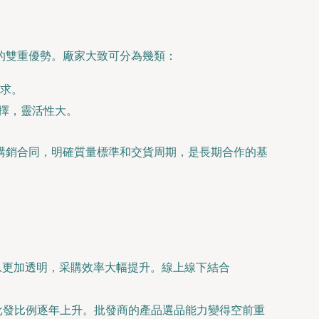
的雙重優勢。廠家大致可分為幾類：
求。
選擇，靈活性大。
購銷合同，明確質量標準和交貨周期，是長期合作的基
信息更加透明，采購效率大幅提升。線上線下結合
品批發比例逐年上升。批發商的產品選品能力變得空前重