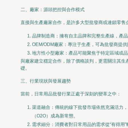
二、廠家：源頭把控與合作模式
直接與生產廠家合作，是許多大型批發商或連鎖零售
品牌制造商：擁有自主品牌和完整生產線，產品
OEM/ODM廠家：專注于生產，可為批發商
地方性小型廠家：產品可能聚焦于特定區域或品
與廠家建立穩定合作，除了價格談判，更需關注其生
礎。
三、行業現狀與發展趨勢
當前，日常用品批發行業正處于深刻的變革之中：
渠道融合：傳統的線下批發市場依然充滿活力，
（O2O）成為新常態。
需求細分：消費者對日常用品的需求從“有得用