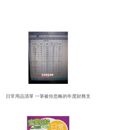
日常用品清單 一筆被你忽略的年度財務支
出