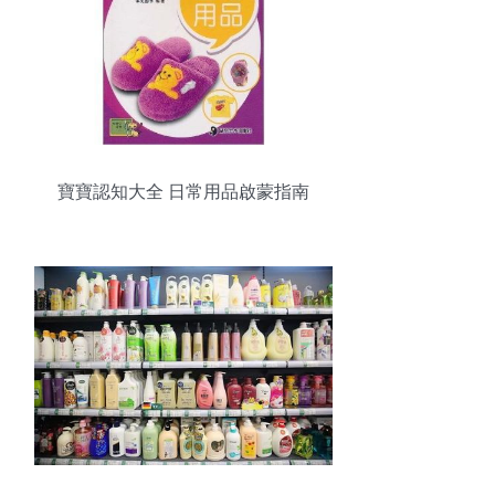
寶寶認知大全 日常用品啟蒙指南