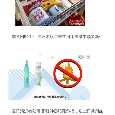
非遺回歸生活 漳州木版年畫在日用風潮中煥發新生
夏日清涼有陷阱 網紅神器暗藏危機，這些日常用品