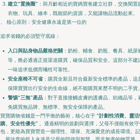
建立“置換圈”
：與月齡相近的寶媽寶爸建立社群，交換閑置
衣物、玩具、繪本，既能節約資源，又能讓物品流動起來。
四、 核心原則：安全健康永遠是第一位的
在追求省錢的必須堅守底線：
入口與貼身物品嚴格把關
：奶粉、輔食、奶瓶、餐具、紙尿
等，務必通過正規渠道購買，確保品質和安全。這部分不建
一味追求低價而犧牲可靠性。
安全座椅不可省
：購買全新且符合最新安全標準的產品，這
保障寶寶出行安全的生命線，絕不能購買來歷不明的二手貨
警惕“三無”產品
：對于直接接觸皮膚的護膚品、紡織品等，
免購買無品牌、無標準、無安全保障的產品。
為寶寶購物省錢是一門平衡的藝術，核心在于
“計劃性消費、靈活
采購、安全性優先”
。通過精明的規劃與選擇，父母不僅能有效守
錢包，更能為寶寶營造一個理性、環保、充滿愛意的成長環境。
住，最珍貴的投入永遠是父母的陪伴與智慧，而非無盡的物質堆