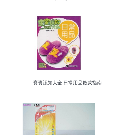
也需謹慎使用
寶寶認知大全 日常用品啟蒙指南