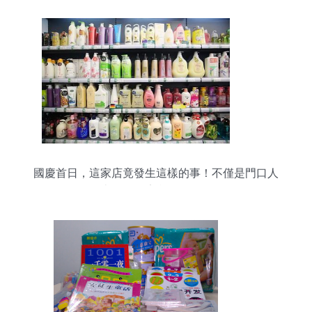
國慶首日，這家店竟發生這樣的事！不僅是門口人
山人海，店內更是……