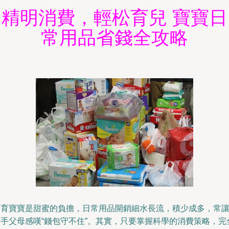
精明消費，輕松育兒 寶寶日
常用品省錢全攻略
養育寶寶是甜蜜的負擔，日常用品開銷細水長流，積少成多，常
新手父母感嘆“錢包守不住”。其實，只要掌握科學的消費策略，完