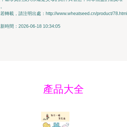
砌。
若轉載，請注明出處：http://www.wheatseed.cn/product/78.htm
新時間：2026-06-18 10:34:05
產品大全