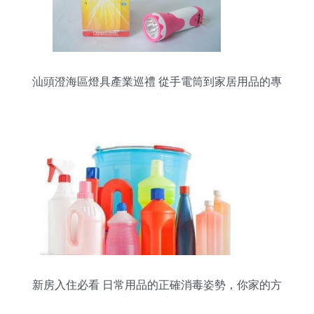
汕頭澄海區燈具產業巡禮 從手電筒到家居用品的專
業供應網絡
新房入住必看 日常用品的正確消毒姿勢，你家的方
法可能一直有誤