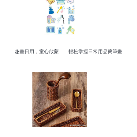
趣畫日用，童心啟蒙——輕松掌握日常用品簡筆畫
技巧